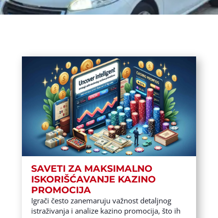
SAVETI ZA MAKSIMALNO
ISKORIŠĆAVANJE KAZINO
PROMOCIJA
Igrači često zanemaruju važnost detaljnog
istraživanja i analize kazino promocija, što ih