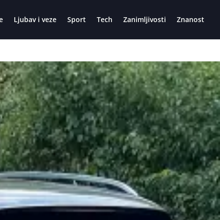
e
Ljubav i veze
Sport
Tech
Zanimljivosti
Znanost