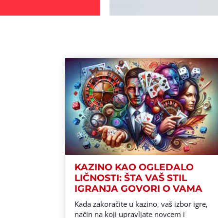
KAZINO KAO OGLEDALO
LIČNOSTI: ŠTA VAŠ STIL
IGRANJA GOVORI O VAMA
Kada zakoračite u kazino, vaš izbor igre,
način na koji upravljate novcem i