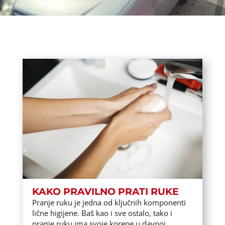
KAKO PRAVILNO PRATI RUKE
Pranje ruku je jedna od ključnih komponenti
lične higijene. Baš kao i sve ostalo, tako i
pranje ruku ima svoje korene u davnoj