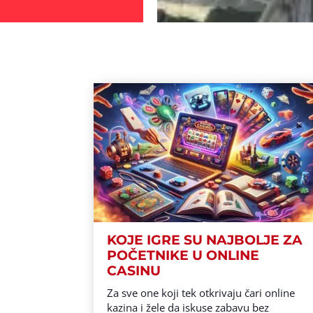
KOJE IGRE SU NAJBOLJE ZA
POČETNIKE U ONLINE
CASINU
Za sve one koji tek otkrivaju čari online
kazina i žele da iskuse zabavu bez