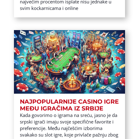
najvećim procentom isplate nisu jednake u
svim kockarnicama i online
NAJPOPULARNIJE CASINO IGRE
MEĐU IGRAČIMA IZ SRBIJE
Kada govorimo o igrama na sreću, jasno je da
srpski igrači imaju svoje specifične favorite i
preferencije. Među najčešćim izborima
svakako su slot igre, koje privlače pažnju zbog