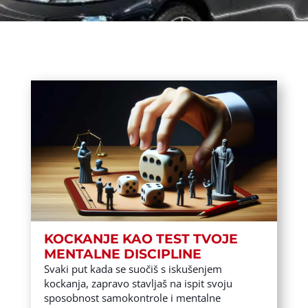
KOCKANJE KAO TEST TVOJE
MENTALNE DISCIPLINE
Svaki put kada se suočiš s iskušenjem
kockanja, zapravo stavljaš na ispit svoju
sposobnost samokontrole i mentalne