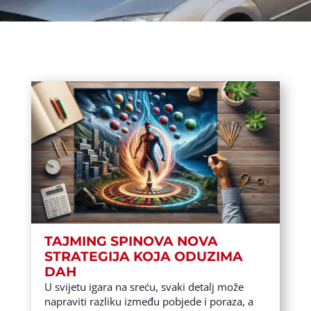
TAJMING SPINOVA NOVA
STRATEGIJA KOJA ODUZIMA
DAH
U svijetu igara na sreću, svaki detalj može
napraviti razliku između pobjede i poraza, a