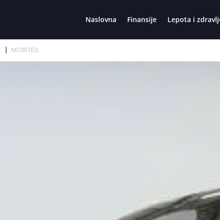
Naslovna
Finansije
Lepota i zdravlj