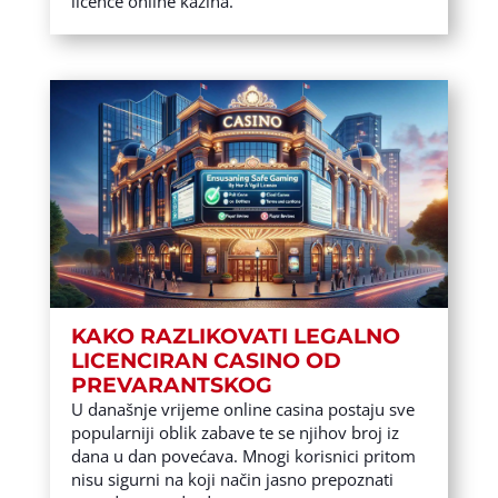
licence online kazina.
KAKO RAZLIKOVATI LEGALNO
LICENCIRAN CASINO OD
PREVARANTSKOG
U današnje vrijeme online casina postaju sve
popularniji oblik zabave te se njihov broj iz
dana u dan povećava. Mnogi korisnici pritom
nisu sigurni na koji način jasno prepoznati