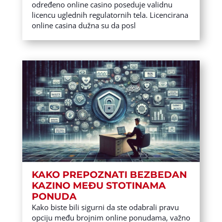
određeno online casino poseduje validnu
licencu uglednih regulatornih tela. Licencirana
online casina dužna su da posl
KAKO PREPOZNATI BEZBEDAN
KAZINO MEĐU STOTINAMA
PONUDA
Kako biste bili sigurni da ste odabrali pravu
opciju među brojnim online ponudama, važno