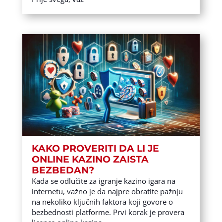
KAKO PROVERITI DA LI JE
ONLINE KAZINO ZAISTA
BEZBEDAN?
Kada se odlučite za igranje kazino igara na
internetu, važno je da najpre obratite pažnju
na nekoliko ključnih faktora koji govore o
bezbednosti platforme. Prvi korak je provera