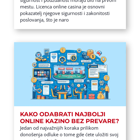
sigurnost i pouzdanost moraju biti na prvom
mestu. Licenca online casina je osnovni
pokazatelj njegove sigurnosti i zakonitosti
poslovanja, što je naro
KAKO ODABRATI NAJBOLJI
ONLINE KAZINO BEZ PREVARE?
Jedan od najvažnijih koraka prilikom
donošenja odluke o tome gde ćete uložiti svoj