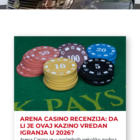
ARENA CASINO RECENZIJA: DA
LI JE OVAJ KAZINO VREDAN
IGRANJA U 2026?
Arena Casino je u poslednjih nekoliko godina