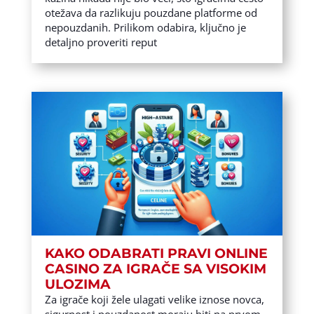
otežava da razlikuju pouzdane platforme od
nepouzdanih. Prilikom odabira, ključno je
detaljno proveriti reput
KAKO ODABRATI PRAVI ONLINE
CASINO ZA IGRAČE SA VISOKIM
ULOZIMA
Za igrače koji žele ulagati velike iznose novca,