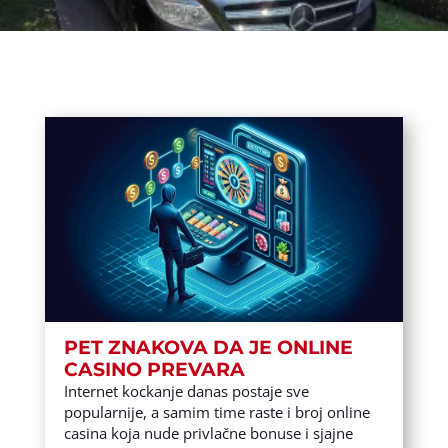
PET ZNAKOVA DA JE ONLINE
CASINO PREVARA
Internet kockanje danas postaje sve
popularnije, a samim time raste i broj online
casina koja nude privlačne bonuse i sjajne