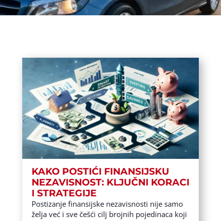
KAKO POSTIĆI FINANSIJSKU
NEZAVISNOST: KLJUČNI KORACI
I STRATEGIJE
Postizanje finansijske nezavisnosti nije samo
želja već i sve češći cilj brojnih pojedinaca koji