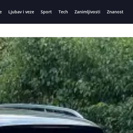
e
Ljubav i veze
Sport
Tech
Zanimljivosti
Znanost