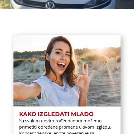
KAKO IZGLEDATI MLADO
Sa svakim novim rođendanom možemo
primetiti određene promene u svom izgledu.
Koncept ženske lepote povezan je sa