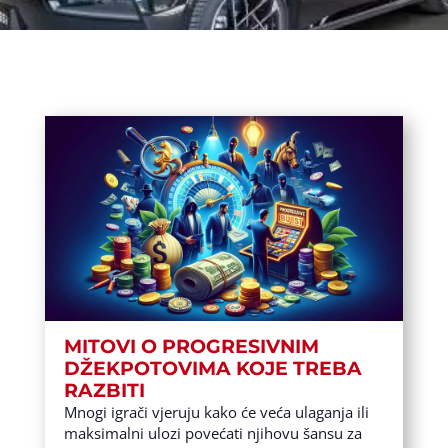
MITOVI O PROGRESIVNIM
DŽEKPOTOVIMA KOJE TREBA
RAZBITI
Mnogi igrači vjeruju kako će veća ulaganja ili
maksimalni ulozi povećati njihovu šansu za