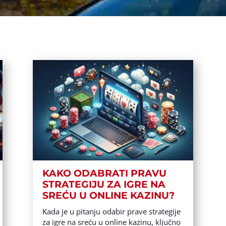
KAKO ODABRATI PRAVU
STRATEGIJU ZA IGRE NA
SREĆU U ONLINE KAZINU?
Kada je u pitanju odabir prave strategije
za igre na sreću u online kazinu, ključno