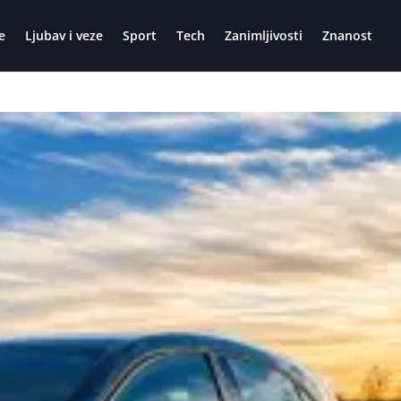
e
Ljubav i veze
Sport
Tech
Zanimljivosti
Znanost