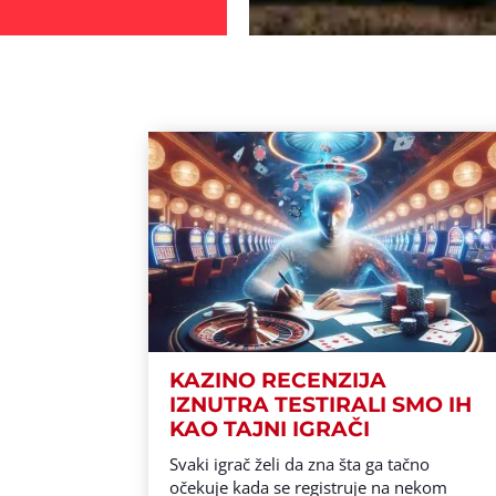
KAZINO RECENZIJA
IZNUTRA TESTIRALI SMO IH
KAO TAJNI IGRAČI
Svaki igrač želi da zna šta ga tačno
očekuje kada se registruje na nekom