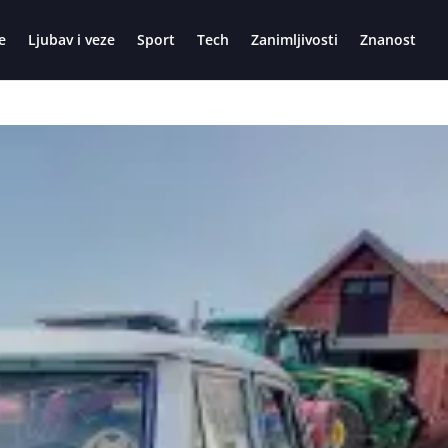
e
Ljubav i veze
Sport
Tech
Zanimljivosti
Znanost