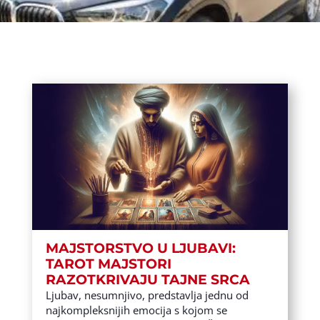
MAJSTORSTVO U LJUBAVI:
TAROT MAJSTORI
RAZOTKRIVAJU TAJNE SRCA
Ljubav, nesumnjivo, predstavlja jednu od
najkompleksnijih emocija s kojom se