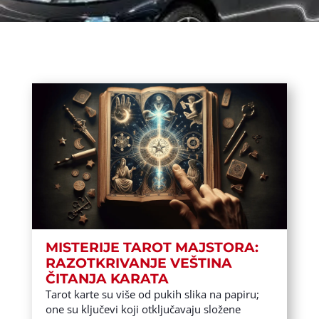
MISTERIJE TAROT MAJSTORA:
RAZOTKRIVANJE VEŠTINA
ČITANJA KARATA
Tarot karte su više od pukih slika na papiru;
one su ključevi koji otključavaju složene