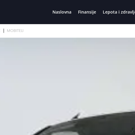
Naslovna
Finansije
Lepota i zdravlj