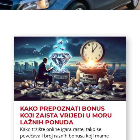
KAKO PREPOZNATI BONUS
KOJI ZAISTA VRIJEDI U MORU
LAŽNIH PONUDA
Kako tržište online igara raste, tako se
povećava i broj raznih bonusa koji mame