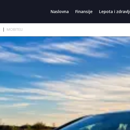
Naslovna
Finansije
Lepota i zdravlj