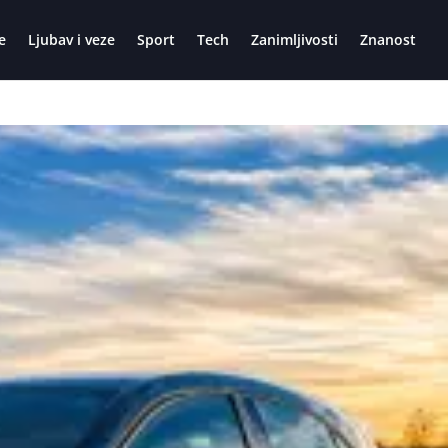
e
Ljubav i veze
Sport
Tech
Zanimljivosti
Znanost