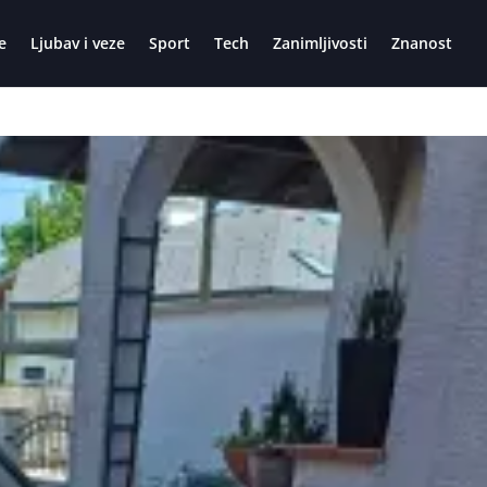
e
Ljubav i veze
Sport
Tech
Zanimljivosti
Znanost