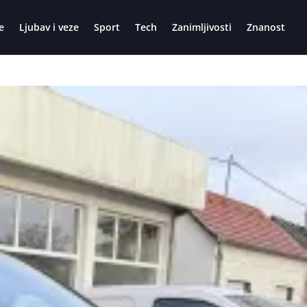
e
Ljubav i veze
Sport
Tech
Zanimljivosti
Znanost