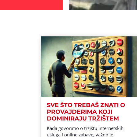
SVE ŠTO TREBAŠ ZNATI O
PROVAJDERIMA KOJI
DOMINIRAJU TRŽIŠTEM
Kada govorimo o tržištu internetskih
usluga i online zabave, važno je