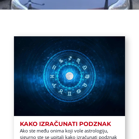
KAKO IZRAČUNATI PODZNAK
Ako ste među onima koji vole astrologiju,
sigurno ste se upitali kako izračunati podznak