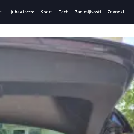
e
Ljubav i veze
Sport
Tech
Zanimljivosti
Znanost