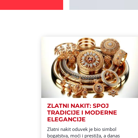
ZLATNI NAKIT: SPOJ
TRADICIJE I MODERNE
ELEGANCIJE
Zlatni nakit oduvek je bio simbol
bogatstva, moći i prestiža, a danas