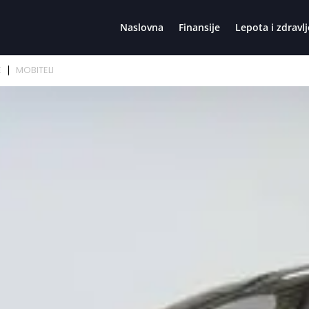
Naslovna
Finansije
Lepota i zdravlj