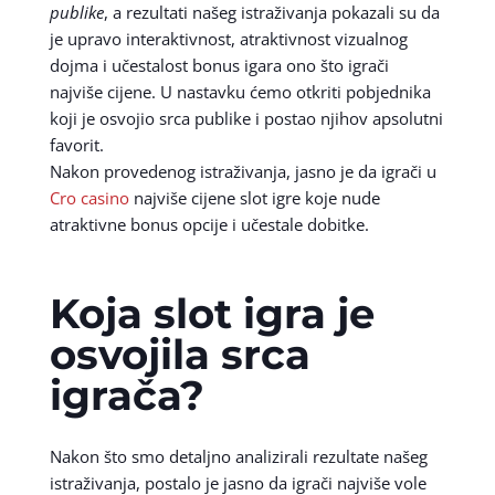
publike
, a rezultati našeg istraživanja pokazali su da
je upravo interaktivnost, atraktivnost vizualnog
dojma i učestalost bonus igara ono što igrači
najviše cijene. U nastavku ćemo otkriti pobjednika
koji je osvojio srca publike i postao njihov apsolutni
favorit.
Nakon provedenog istraživanja, jasno je da igrači u
Cro casino
najviše cijene slot igre koje nude
atraktivne bonus opcije i učestale dobitke.
Koja slot igra je
osvojila srca
igrača?
Nakon što smo detaljno analizirali rezultate našeg
istraživanja, postalo je jasno da igrači najviše vole