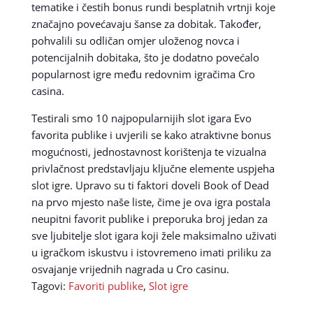
tematike i čestih bonus rundi besplatnih vrtnji koje
značajno povećavaju šanse za dobitak. Također,
pohvalili su odličan omjer uloženog novca i
potencijalnih dobitaka, što je dodatno povećalo
popularnost igre među redovnim igračima Cro
casina.
Testirali smo 10 najpopularnijih slot igara Evo
favorita publike i uvjerili se kako atraktivne bonus
mogućnosti, jednostavnost korištenja te vizualna
privlačnost predstavljaju ključne elemente uspjeha
slot igre. Upravo su ti faktori doveli Book of Dead
na prvo mjesto naše liste, čime je ova igra postala
neupitni favorit publike i preporuka broj jedan za
sve ljubitelje slot igara koji žele maksimalno uživati
u igračkom iskustvu i istovremeno imati priliku za
osvajanje vrijednih nagrada u Cro casinu.
Tagovi:
Favoriti publike
,
Slot igre