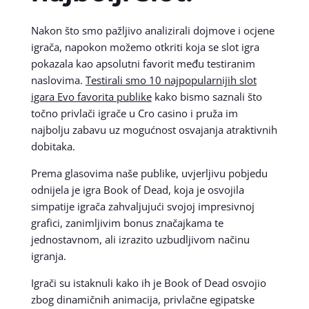
Nakon što smo pažljivo analizirali dojmove i ocjene
igrača, napokon možemo otkriti koja se slot igra
pokazala kao apsolutni favorit među testiranim
naslovima.
Testirali smo 10 najpopularnijih slot
igara Evo favorita publike
kako bismo saznali što
točno privlači igrače u Cro casino i pruža im
najbolju zabavu uz mogućnost osvajanja atraktivnih
dobitaka.
Prema glasovima naše publike, uvjerljivu pobjedu
odnijela je igra Book of Dead, koja je osvojila
simpatije igrača zahvaljujući svojoj impresivnoj
grafici, zanimljivim bonus značajkama te
jednostavnom, ali izrazito uzbudljivom načinu
igranja.
Igrači su istaknuli kako ih je Book of Dead osvojio
zbog dinamičnih animacija, privlačne egipatske