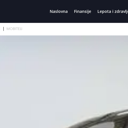
Naslovna
Finansije
Lepota i zdravlj