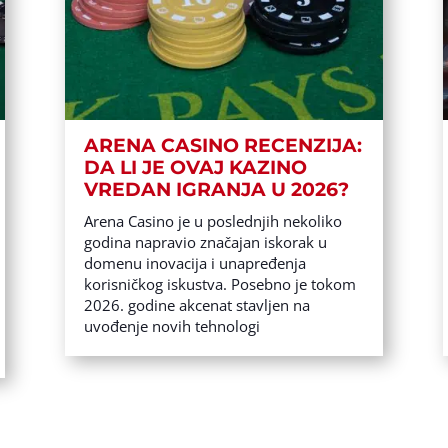
ARENA CASINO RECENZIJA:
DA LI JE OVAJ KAZINO
VREDAN IGRANJA U 2026?
Arena Casino je u poslednjih nekoliko
godina napravio značajan iskorak u
domenu inovacija i unapređenja
korisničkog iskustva. Posebno je tokom
2026. godine akcenat stavljen na
uvođenje novih tehnologi