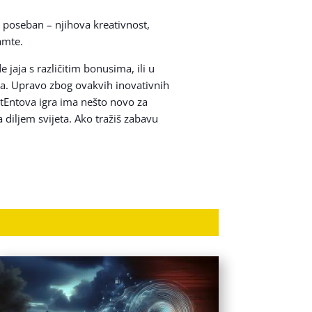
o poseban – njihova kreativnost,
amte.
jaja s različitim bonusima, ili u
ka. Upravo zbog ovakvih inovativnih
NetEntova igra ima nešto novo za
 diljem svijeta. Ako tražiš zabavu