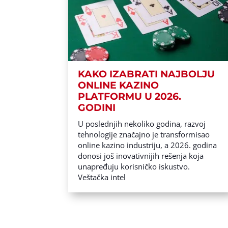
KAKO IZABRATI NAJBOLJU
ONLINE KAZINO
PLATFORMU U 2026.
GODINI
U poslednjih nekoliko godina, razvoj
tehnologije značajno je transformisao
online kazino industriju, a 2026. godina
donosi još inovativnijih rešenja koja
unapređuju korisničko iskustvo.
Veštačka intel