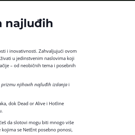
 najluđih
ti i inovativnosti. Zahvaljujući ovom
uživati u jedinstvenim naslovima koji
ugačije – od neobičnih tema i posebnih
 prizmu njihovih najluđih izdanja
i
aka, dok Dead or Alive i Hotline
u.
 ćeš da slotovi mogu biti mnogo više
ke kojima se NetEnt posebno ponosi,