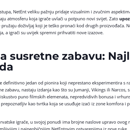
tupa, NetEnt veliku pažnju pridaje vizualnim i zvučnim aspektima 
raju atmosferu koja igrače uvlači u potpuno novi svijet. Zato
upoz
 pružaju doživljaj koji je teško pronaći kod drugih proizvođača.
, a igrači su uvijek spremni prihvatiti nove izazove.
ja susretne zabavu: Naj
ada
je definitivno jedan od pionira koji neprestano eksperimentira s ra
e zabavu, nastaju izdanja kao što su Jumanji, Vikings ili Narcos, s
 iskustvo puno filmskih elemenata, nepredvidivih bonusa i vrhunsk
o prepoznatljiv kao tvrtka koja se usuđuje izaći iz zone komfora 
hrvatske igrače, u svojoj ponudi ima brojne naslove upravo ovog
imljivijim i najneobičnijim NetEntovim ostvarenjima iz prve ruke.