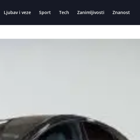
Ljubav i veze
Sport
Tech
Zanimljivosti
Znanost