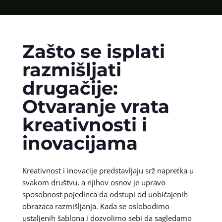
Zašto se isplati
razmišljati
drugačije:
Otvaranje vrata
kreativnosti i
inovacijama
Kreativnost i inovacije predstavljaju srž napretka u
svakom društvu, a njihov osnov je upravo
sposobnost pojedinca da odstupi od uobičajenih
obrazaca razmišljanja. Kada se oslobodimo
ustaljenih šablona i dozvolimo sebi da sagledamo