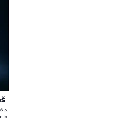
aš
aš za
je im