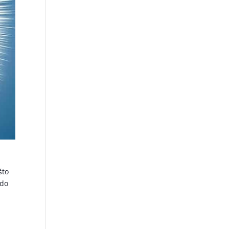
što
 do