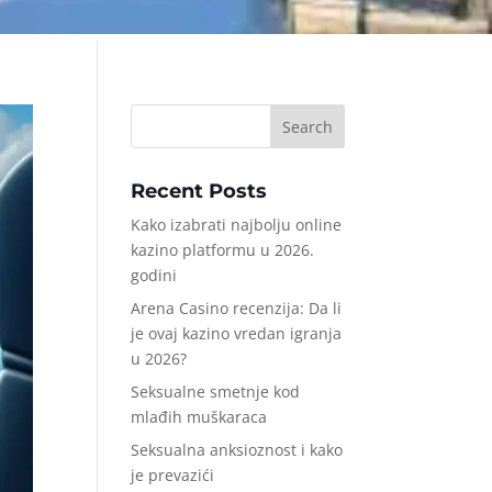
Recent Posts
Kako izabrati najbolju online
kazino platformu u 2026.
godini
Arena Casino recenzija: Da li
je ovaj kazino vredan igranja
u 2026?
Seksualne smetnje kod
mlađih muškaraca
Seksualna anksioznost i kako
je prevazići