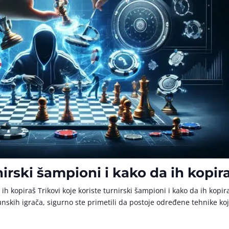
nirski šampioni i kako da ih kopir
 ih kopiraš Trikovi koje koriste turnirski šampioni i kako da ih kopir
unskih igrača, sigurno ste primetili da postoje određene tehnike ko