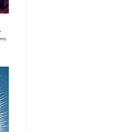
?
amo