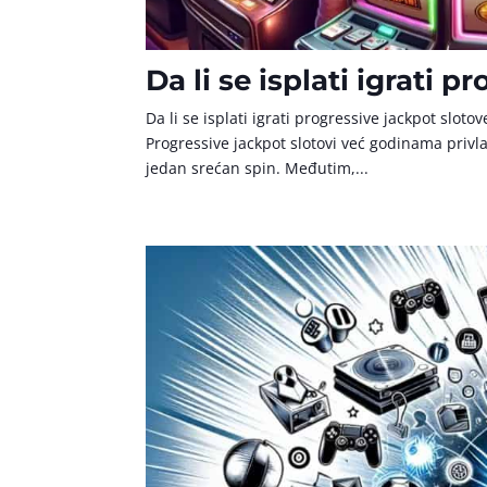
Da li se isplati igrati 
Da li se isplati igrati progressive jackpot slotov
Progressive jackpot slotovi već godinama priv
jedan srećan spin. Međutim,...