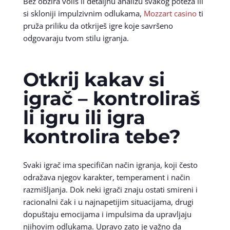
Bez obzira voliš li detaljnu analizu svakog poteza ili
si skloniji impulzivnim odlukama,
Mozzart casino
ti
pruža priliku da otkriješ igre koje savršeno
odgovaraju tvom stilu igranja.
Otkrij kakav si
igrač – kontroliraš
li igru ili igra
kontrolira tebe?
Svaki igrač ima specifičan način igranja, koji često
odražava njegov karakter, temperament i način
razmišljanja. Dok neki igrači znaju ostati smireni i
racionalni čak i u najnapetijim situacijama, drugi
dopuštaju emocijama i impulsima da upravljaju
njihovim odlukama. Upravo zato je važno da