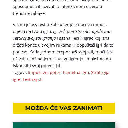
sposobnosti ili uživati u intenzivnom osjećaju
trenutne zabave.
Važno je osvijestiti koliko tvoje emocije i impulsi
utječu na tvoju igru.
Igraš li pametno ili impulsivno
Testiraj svoj stil igranja
i saznaj jesi li igrač koji zna
držati konce u svojim rukama ili dopuštaš igri da te
ponese. Kada jednom prepoznaš svoj stil, moći ćeš
uživati u još boljem iskustvu igranja i maksimalno
iskoristiti svoj potencijal.
Tagovi:
Impulsivni potez
,
Pametna igra
,
Strategija
igre
,
Testiraj stil
MOŽDA ĆE VAS ZANIMATI