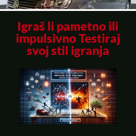
Igraš li pametno ili
impulsivno Testiraj
svoj stil igranja