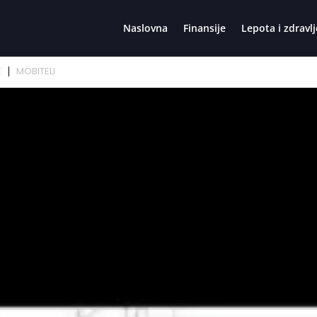
Naslovna
Finansije
Lepota i zdravlj