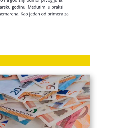
arsku godinu. Međutim, u praksi
anemarena. Kao jedan od primera za