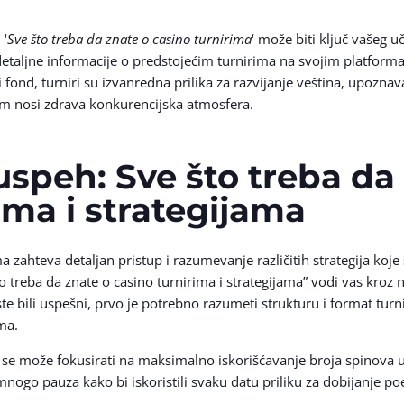
 ‘
Sve što treba da znate o casino turnirima
‘ može biti ključ vašeg u
detaljne informacije o predstojećim turnirima na svojim platform
 fond, turniri su izvanredna prilika za razvijanje veština, upozna
m nosi zdrava konkurencijska atmosfera.
speh: Sve što treba da
ima i strategijama
 zahteva detaljan pristup i razumevanje različitih strategija koje
to treba da znate o casino turnirima i strategijama” vodi vas kroz
te bili uspešni, prvo je potrebno razumeti strukturu i format turnir
ma.
ija se može fokusirati na maksimalno iskorišćavanje broja spino
 mnogo pauza kako bi iskoristili svaku datu priliku za dobijanje po