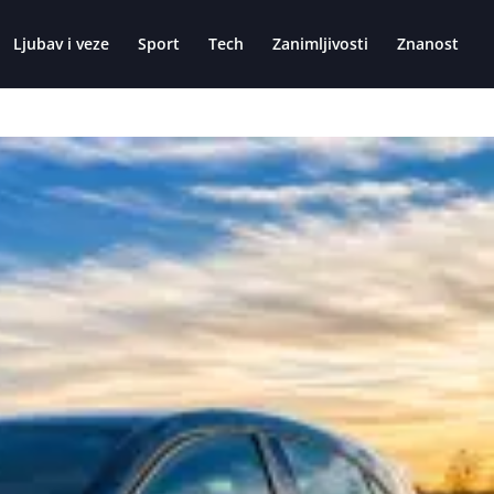
Ljubav i veze
Sport
Tech
Zanimljivosti
Znanost