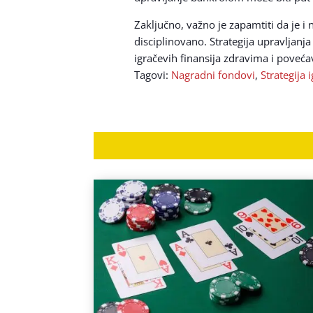
Zaključno, važno je zapamtiti da je i
disciplinovano. Strategija upravljanj
igračevih finansija zdravima i povećav
Tagovi:
Nagradni fondovi
,
Strategija 