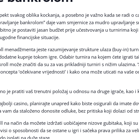
pekt svakog oblika kockanja, a posebno je važno kada se radi o ca
pravljanje bankrolom” daje vam smjernice za mudro upravljanje sr
bitno je postaviti jasan budžet prije učestvovanja u turnirima koji
eugodne financijske situacije.
l menadžmenta jeste razumijevanje strukture ulaza (buy-in) turni
i dodatne kupnje tokom igre. Odabir turnira na kojem ćete igrati ta
ll može značiti da su za vas prikladniji turniri s nižim ulazima. ‘
koncepta ‘očekivane vrijednosti’ i kako ona može uticati na vaše od
no je pratiti vaš trenutni položaj u odnosu na druge igrače, kao i 
najbolji casino, planirajte unapred kako biste osigurali da imate d
am da staloženo donosite odluke, bez pritiska koji dolazi od st
l na način da možete izdržati uobičajene nizove gubitaka, koji su 
si o sposobnosti da se ostane u igri i sačeka prava prilika za veli
o isplati na duže staze.