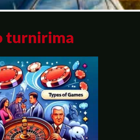
o turnirima