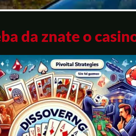
eba da znate o casin