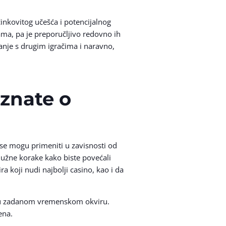
činkovitog učešća i potencijalnog
ama, pa je preporučljivo redovno ih
vanje s drugim igračima i naravno,
 znate o
 se mogu primeniti u zavisnosti od
 nužne korake kako biste povećali
a koji nudi najbolji casino, kao i da
va u zadanom vremenskom okviru.
ena.