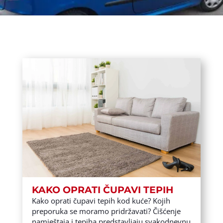
KAKO OPRATI ČUPAVI TEPIH
Kako oprati čupavi tepih kod kuće? Kojih
preporuka se moramo pridržavati? Čišćenje
namještaja i tepiha predstavljaju svakodnevnu