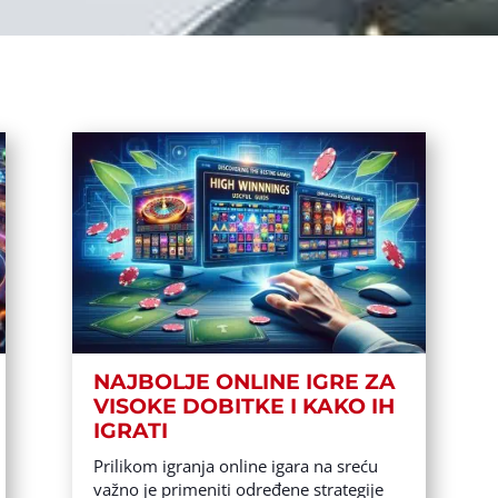
NAJBOLJE ONLINE IGRE ZA
VISOKE DOBITKE I KAKO IH
IGRATI
Prilikom igranja online igara na sreću
važno je primeniti određene strategije