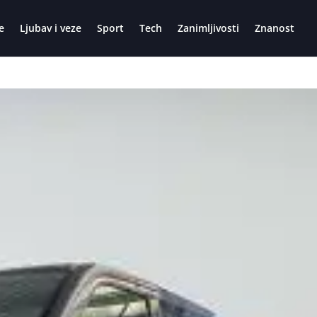
e
Ljubav i veze
Sport
Tech
Zanimljivosti
Znanost