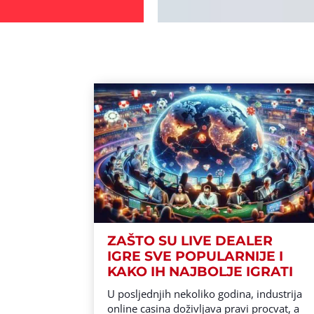
ZAŠTO SU LIVE DEALER
IGRE SVE POPULARNIJE I
KAKO IH NAJBOLJE IGRATI
U posljednjih nekoliko godina, industrija
online casina doživljava pravi procvat, a