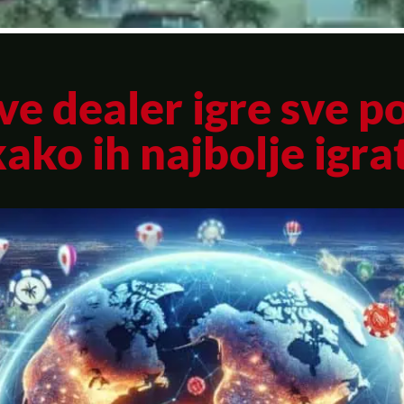
ive dealer igre sve po
ako ih najbolje igra