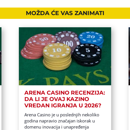
MOŽDA ĆE VAS ZANIMATI
ARENA CASINO RECENZIJA:
DA LI JE OVAJ KAZINO
VREDAN IGRANJA U 2026?
Arena Casino je u poslednjih nekoliko
godina napravio značajan iskorak u
domenu inovacija i unapređenja