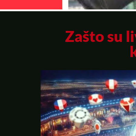
Zašto su l
k