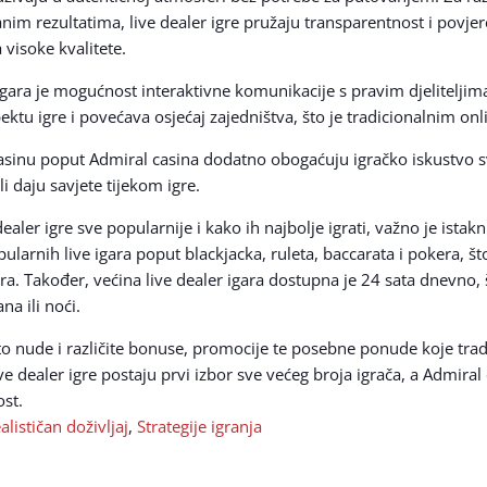
nim rezultatima, live dealer igre pružaju transparentnost i povjere
 visoke kvalitete.
 igara je mogućnost interaktivne komunikacije s pravim djeliteljim
ktu igre i povećava osjećaj zajedništva, što je tradicionalnim onl
u casinu poput Admiral casina dodatno obogaćuju igračko iskustvo 
 daju savjete tijekom igre.
ler igre sve popularnije i kako ih najbolje igrati, važno je istakn
pularnih live igara poput blackjacka, ruleta, baccarata i pokera,
a. Također, većina live dealer igara dostupna je 24 sata dnevno,
na ili noći.
to nude i različite bonuse, promocije te posebne ponude koje trad
ive dealer igre postaju prvi izbor sve većeg broja igrača, a Admi
st.
alističan doživljaj
,
Strategije igranja