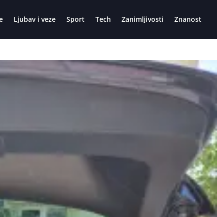
e
Ljubav i veze
Sport
Tech
Zanimljivosti
Znanost