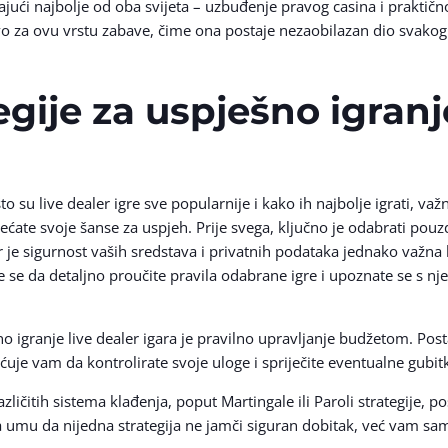
ući najbolje od oba svijeta – uzbuđenje pravog casina i praktičn
vo za ovu vrstu zabave, čime ona postaje nezaobilazan dio svakog 
egije za uspješno igranj
o su live dealer igre sve popularnije i kako ih najbolje igrati, važn
ećate svoje šanse za uspjeh. Prije svega, ključno je odabrati po
 je sigurnost vaših sredstava i privatnih podataka jednako važna 
 se da detaljno proučite pravila odabrane igre i upoznate se s nj
no igranje live dealer igara je pravilno upravljanje budžetom. Posta
uje vam da kontrolirate svoje uloge i spriječite eventualne gubit
zličitih sistema klađenja, poput Martingale ili Paroli strategije, p
a umu da nijedna strategija ne jamči siguran dobitak, već vam sa