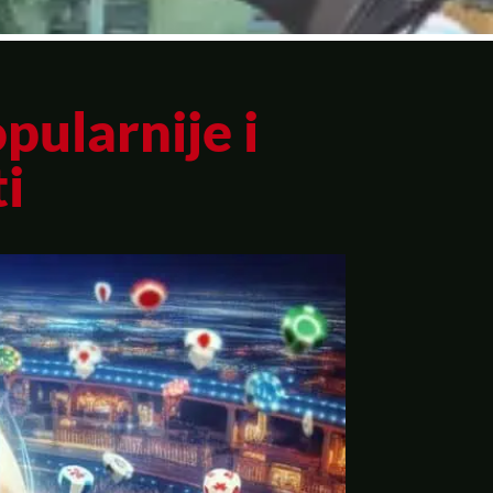
pularnije i
ti