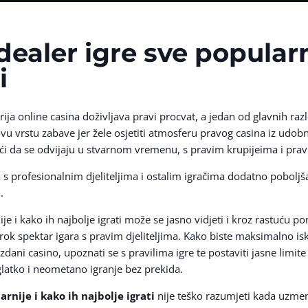
 dealer igre sve popularn
i
ija online casina doživljava pravi procvat, a jedan od glavnih raz
 ovu vrstu zabave jer žele osjetiti atmosferu pravog casina iz udob
ući da se odvijaju u stvarnom vremenu, s pravim krupijeima i prav
s profesionalnim djeliteljima i ostalim igračima dodatno poboljša
.
nije i kako ih najbolje igrati može se jasno vidjeti i kroz rastuću
rok spektar igara s pravim djeliteljima. Kako biste maksimalno is
zdani casino, upoznati se s pravilima igre te postaviti jasne limit
 glatko i neometano igranje bez prekida.
arnije i kako ih najbolje igrati
nije teško razumjeti kada uzmem