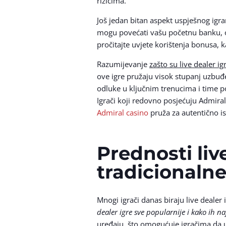
rizicima.
Još jedan bitan aspekt uspješnog igra
mogu povećati vašu početnu banku, o
pročitajte uvjete korištenja bonusa, 
Razumijevanje
zašto su live dealer ig
ove igre pružaju visok stupanj uzbuđe
odluke u ključnim trenucima i time p
Igrači koji redovno posjećuju Admiral 
Admiral casino
pruža za autentično is
Prednosti liv
tradicionalne
Mnogi igrači danas biraju live dealer
dealer igre sve popularnije i kako ih naj
uređaju, što omogućuje igračima da u