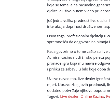
koje se temelje na računalno generira
djelitelja uživo putem video prijenosa
Još jedna velika prednost live dealer
interakcija doprinosi društvenom aspe
Osim toga, profesionalni djelitelji 
spremnošću da odgovore na pitanja ili
Kada govorimo o tome zašto su live dea
Admiral casino nudi široku paletu po
pronađe igru koja mu najviše odgovar
i priliku za zabavu u bilo koje doba da
Uz sve navedeno, live dealer igre čes
mjeri. Upravo zbog ovih prednosti, l
dodatno potvrđuje njihovu popularno
Tagovi:
Live dealer
,
Online Kazino
,
Re