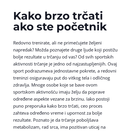
Kako brzo trčati
ako ste početnik
Redovno trenirate, ali ne primećujete željeni
napredak? Možda poznajete druge ljude koji postižu
bolje rezultate u trčanju od vas? Od svih sportskih
aktivnosti trčanje je jedno od najzastupljenijih. Ovaj
sport podrazumeva jednostavne pokrete, a redovni
treninzi osiguravaju put do vitkog tela i odličnog
zdravlja. Mnoge osobe koje se bave ovom
sportskom aktivnošću imaju želju da poprave
određene aspekte vezane za brzinu. Iako postoji
puno preporuka kako brzo trčati, ceo proces
zahteva određeno vreme i upornost za bolje
rezultate. Poznato je da trčanje poboljšava
metabolizam, rad srca, ima pozitivan uticaj na