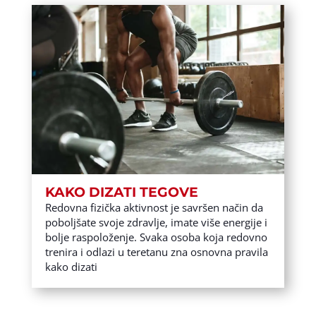
KAKO DIZATI TEGOVE
Redovna fizička aktivnost je savršen način da
poboljšate svoje zdravlje, imate više energije i
bolje raspoloženje. Svaka osoba koja redovno
trenira i odlazi u teretanu zna osnovna pravila
kako dizati