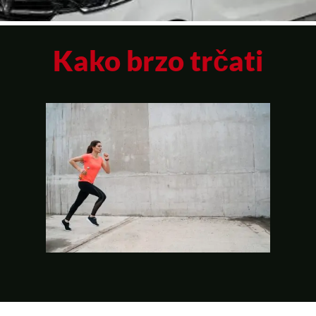
Kako brzo trčati