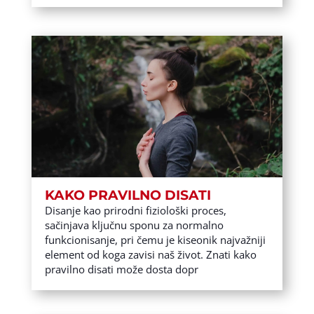
KAKO PRAVILNO DISATI
Disanje kao prirodni fiziološki proces,
sačinjava ključnu sponu za normalno
funkcionisanje, pri čemu je kiseonik najvažniji
element od koga zavisi naš život. Znati kako
pravilno disati može dosta dopr